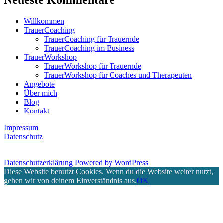
Willkommen
TrauerCoaching
TrauerCoaching für Trauernde
TrauerCoaching im Business
TrauerWorkshop
TrauerWorkshop für Trauernde
TrauerWorkshop für Coaches und Therapeuten
Angebote
Über mich
Blog
Kontakt
Impressum
Datenschutz
Datenschutzerklärung
Powered by WordPress
Diese Website benutzt Cookies. Wenn du die Website weiter nutzt,
gehen wir von deinem Einverständnis aus.
OK