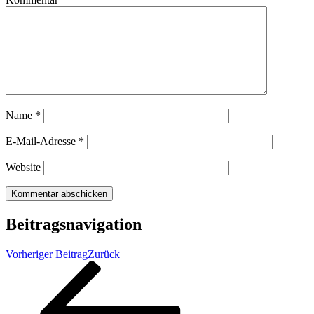
Name
*
E-Mail-Adresse
*
Website
Beitragsnavigation
Vorheriger Beitrag
Zurück